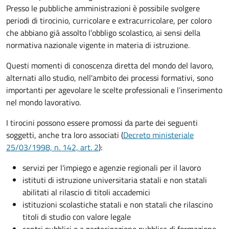
Presso le pubbliche amministrazioni è possibile svolgere
periodi di tirocinio, curricolare e extracurricolare, per coloro
che abbiano già assolto l’obbligo scolastico
,
ai sensi della
normativa nazionale vigente in materia di istruzione
.
Questi momenti di conoscenza diretta del mondo del lavoro,
alternati allo studio, nell'ambito dei processi formativi, sono
importanti per agevolare le scelte professionali e l’inserimento
nel mondo lavorativo.
I tirocini possono essere promossi da parte dei seguenti
soggetti, anche tra loro associati (
Decreto ministeriale
25/03/1998, n. 142, art. 2
):
servizi per l'impiego e agenzie regionali per il lavoro
istituti di istruzione universitaria statali e non statali
abilitati al rilascio di titoli accademici
istituzioni scolastiche statali e non statali che rilascino
titoli di studio con valore legale
centri pubblici o a partecipazione pubblica di formazione