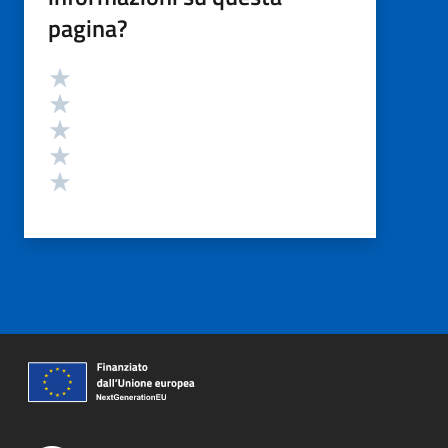
pagina?
Valutazione
Valuta 5 stelle su 5
Valuta 4 stelle su 5
Valuta 3 stelle su 5
Valuta 2 stelle su 5
Valuta 1 stelle su 5