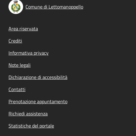
Comune di Lettomanoppello
Footer menu
Area riservata
Crediti
Informativa privacy
Note legali
Dichiarazione di accessibilità
Contatti
Prenotazione appuntamento
Richiedi assistenza
Statistiche del portale