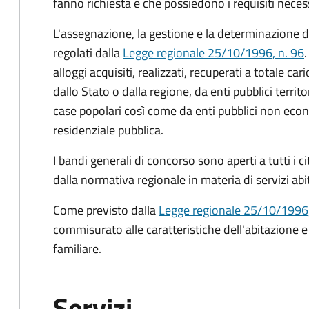
fanno richiesta e che possiedono i requisiti necess
L'assegnazione, la gestione e la determinazione d
regolati dalla
Legge regionale 25/10/1996, n. 96
.
alloggi acquisiti, realizzati, recuperati a totale c
dallo Stato o dalla regione, da enti pubblici territo
case popolari così come da enti pubblici non econom
residenziale pubblica.
I bandi generali di concorso sono aperti a tutti i ci
dalla normativa regionale in materia di servizi abit
Come previsto dalla
Legge regionale 25/10/1996,
commisurato alle caratteristiche dell'abitazione 
familiare.
Servizi