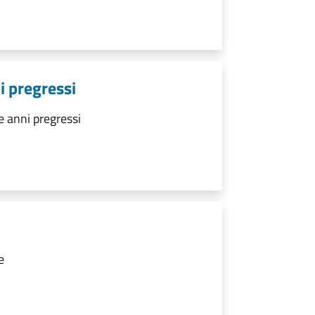
i pregressi
 anni pregressi
e