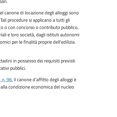
ari.
el canone di locazione degli alloggi sono
 Tali procedure si applicano a tutti gli
arico o con concorso o contributo pubblico,
riali e loro società, dagli istituti autonomi
ici per le finalità proprie dell'edilizia
ttadini in possesso dei requisiti previsti
ativi pubblici.
 n. 96
, il canone d'affitto degli alloggi è
e alla condizione economica del nucleo