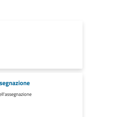
ssegnazione
ell'assegnazione