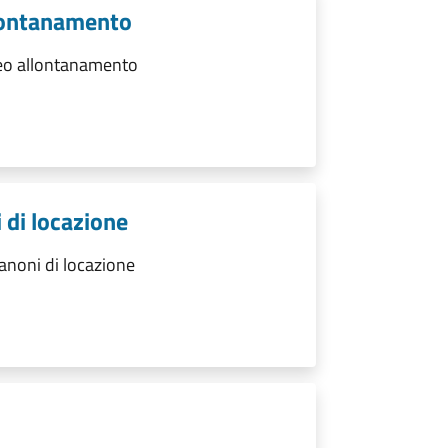
lontanamento
eo allontanamento
 di locazione
anoni di locazione