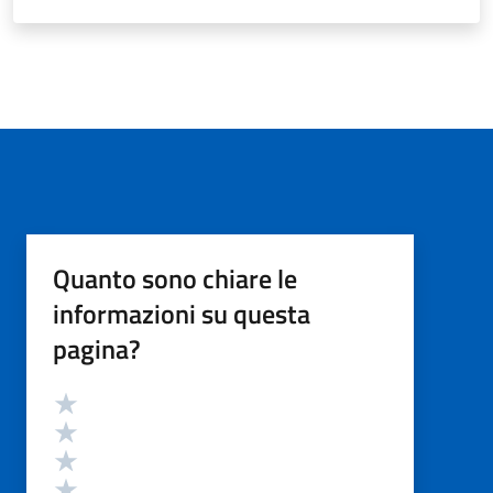
Quanto sono chiare le
informazioni su questa
pagina?
Valutazione
Valuta 5 stelle su 5
Valuta 4 stelle su 5
Valuta 3 stelle su 5
Valuta 2 stelle su 5