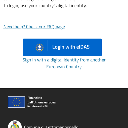
To login, use your country's digital identity.
Need help? Check our FAQ page
Login with eIDAS
Sign in with a digital identity from another
European Country
Comune di Lettomanoppello