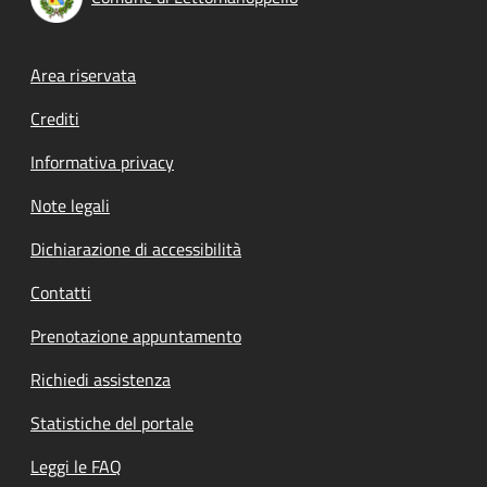
Footer menu
Area riservata
Crediti
Informativa privacy
Note legali
Dichiarazione di accessibilità
Contatti
Prenotazione appuntamento
Richiedi assistenza
Statistiche del portale
Leggi le FAQ