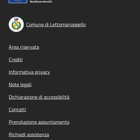
Comune di Lettomanoppello
Footer menu
Area riservata
Crediti
Informativa privacy
Note legali
Dichiarazione di accessibilità
Contatti
Prenotazione appuntamento
Richiedi assistenza