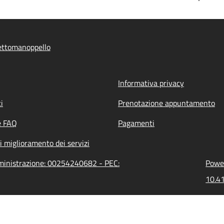
ettomanoppello
Informativa privacy
i
Prenotazione appuntamento
e FAQ
Pagamenti
i miglioramento dei servizi
mministrazione: 00254240682 - PEC:
Power
10.41