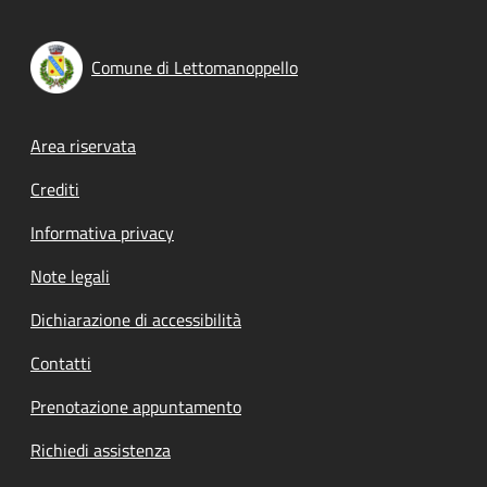
Comune di Lettomanoppello
Footer menu
Area riservata
Crediti
Informativa privacy
Note legali
Dichiarazione di accessibilità
Contatti
Prenotazione appuntamento
Richiedi assistenza