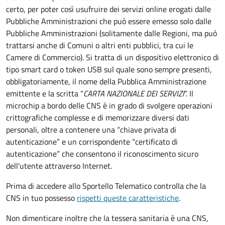
certo, per poter così usufruire dei servizi online erogati dalle
Pubbliche Amministrazioni che può essere emesso solo dalle
Pubbliche Amministrazioni (solitamente dalle Regioni, ma può
trattarsi anche di Comuni o altri enti pubblici, tra cui le
Camere di Commercio).
Si tratta di un dispositivo elettronico di
tipo
smart card
o t
oken USB
sul quale sono sempre presenti,
obbligatoriamente, il nome della Pubblica Amministrazione
emittente e la scritta “
CARTA NAZIONALE DEI SERVIZI
”.
Il
microchip a bordo delle CNS è in grado di svolgere operazioni
crittografiche complesse e di memorizzare diversi dati
personali, oltre a contenere una “chiave privata di
autenticazione” e un corrispondente “certificato di
autenticazione” che consentono il riconoscimento sicuro
dell'utente attraverso Internet.
Prima di accedere allo Sportello Telematico controlla che la
CNS in tuo possesso
rispetti queste caratteristiche
.
Non dimenticare inoltre che la tessera sanitaria è una CNS,