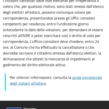
I cittadini cancellati dalle liste elettorali per irreperibilitá o
coloro che, per qualsiasi motivo, sono stati omessi dall'elenco
degli elettori all'estero, possono comunque votare per
corrispondenza, presentandosi presso gli Uffici consolari
competenti per residenza, entro l'undicesimo giorno
antecedente la data delle votazioni, per domandare di essere
reiscritti all'AIRE e poter esercitare così il diritto di voto per
corrispondenza. L'ufficio consolare deve chiedere, entro 24
ore, al Comune che ha effettuato la cancellazione o che
dovrebbe iscrivere il cittadino omesso dall'elenco elettori, la
dichiarazione che attesti la mancanza di impedimenti al
godimento del diritto elettorale attivo.
Per ulteriori informazioni, consulta la
guida ministeriale
degli italiani all'estero
.