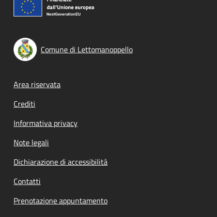
Comune di Lettomanoppello
Footer menu
Area riservata
Crediti
Informativa privacy
Note legali
Dichiarazione di accessibilità
Contatti
Prenotazione appuntamento