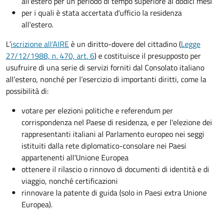
all'estero per un periodo di tempo superiore ai dodici mesi
per i quali è stata accertata d'ufficio la residenza
all'estero.
L’
iscrizione all’AIRE
è un diritto-dovere del cittadino (
Legge
27/12/1988, n. 470, art. 6
) e costituisce il presupposto per
usufruire di una serie di servizi forniti dal Consolato italiano
all’estero, nonché per l’esercizio di importanti diritti, come la
possibilità di:
votare per elezioni politiche e referendum per
corrispondenza nel Paese di residenza, e per l'elezione dei
rappresentanti italiani al Parlamento europeo nei seggi
istituiti dalla rete diplomatico-consolare nei Paesi
appartenenti all'Unione Europea
ottenere il rilascio o rinnovo di documenti di identità e di
viaggio, nonché certificazioni
rinnovare la patente di guida (solo in Paesi extra Unione
Europea).