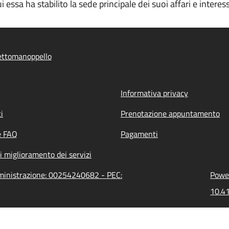
 essa ha stabilito la sede principale dei suoi affari e interess
ettomanoppello
Informativa privacy
i
Prenotazione appuntamento
e FAQ
Pagamenti
i miglioramento dei servizi
mministrazione: 00254240682 - PEC:
Power
10.41