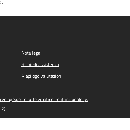
i.
Note legali
Richiedi assistenza
Riepilogo valutazioni
ed by Sportello Telematico Polifunzionale (v.
.2)