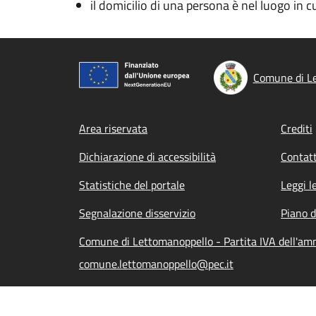
il domicilio di una persona è nel luogo in cui
Comune di L
Footer menu
Area riservata
Crediti
Dichiarazione di accessibilità
Contatt
Statistiche del portale
Leggi l
Segnalazione disservizio
Piano d
Comune di Lettomanoppello - Partita IVA dell'a
comune.lettomanoppello@pec.it