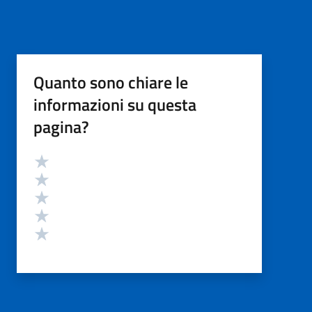
Quanto sono chiare le
informazioni su questa
pagina?
Valutazione
Valuta 5 stelle su 5
Valuta 4 stelle su 5
Valuta 3 stelle su 5
Valuta 2 stelle su 5
Valuta 1 stelle su 5