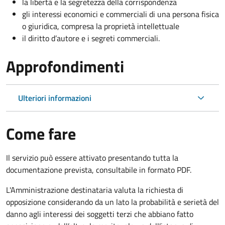
la libertà e la segretezza della corrispondenza
gli interessi economici e commerciali di una persona fisica
o giuridica, compresa la proprietà intellettuale
il diritto d’autore e i segreti commerciali.
Approfondimenti
Ulteriori informazioni
Come fare
Il servizio può essere attivato presentando tutta la
documentazione prevista, consultabile in formato PDF.
L'Amministrazione destinataria valuta la richiesta di
opposizione considerando da un lato la probabilità e serietà del
danno agli interessi dei soggetti terzi che abbiano fatto