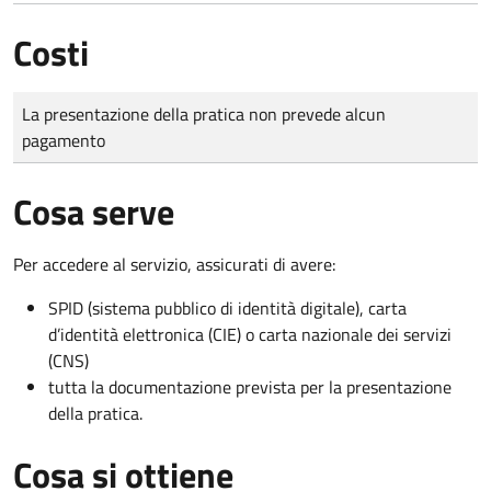
Costi
Tipo di pagamento
Importo
La presentazione della pratica non prevede alcun
pagamento
Cosa serve
Per accedere al servizio, assicurati di avere:
SPID (sistema pubblico di identità digitale), carta
d’identità elettronica (CIE) o carta nazionale dei servizi
(CNS)
tutta la documentazione prevista per la presentazione
della pratica.
Cosa si ottiene