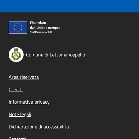
Comune di Lettomanoppello
Footer menu
Area riservata
Crediti
Informativa privacy
Note legali
Dichiarazione di accessibilità
Contatti