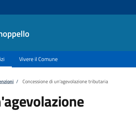
noppello
izi
Vivere il Comune
enzioni
/
Concessione di un'agevolazione tributaria
n'agevolazione