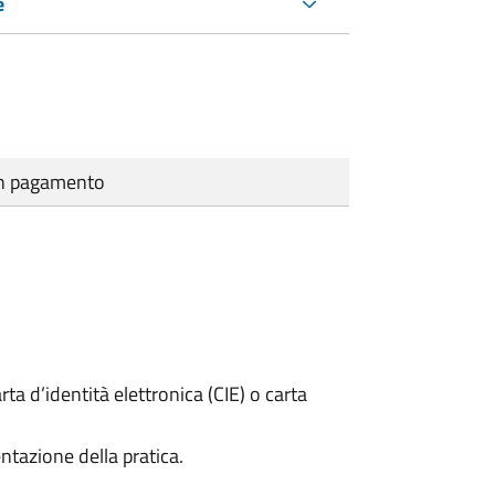
e
cun pagamento
rta d’identità elettronica (CIE) o carta
ntazione della pratica.