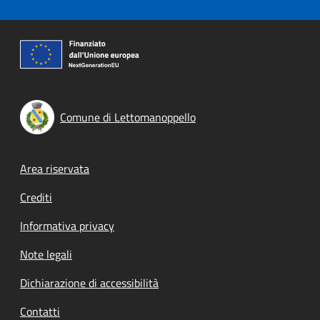
Comune di Lettomanoppello
Footer menu
Area riservata
Crediti
Informativa privacy
Note legali
Dichiarazione di accessibilità
Contatti