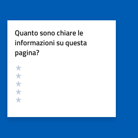
Quanto sono chiare le
informazioni su questa
pagina?
Valutazione
Valuta 5 stelle su 5
Valuta 4 stelle su 5
Valuta 3 stelle su 5
Valuta 2 stelle su 5
Valuta 1 stelle su 5