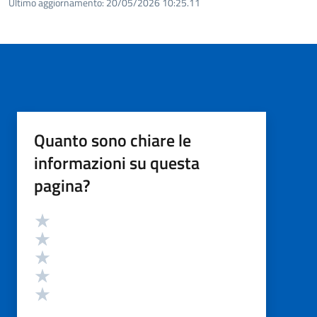
Ultimo aggiornamento:
20/05/2026 10:25.11
Quanto sono chiare le
informazioni su questa
pagina?
Valutazione
Valuta 5 stelle su 5
Valuta 4 stelle su 5
Valuta 3 stelle su 5
Valuta 2 stelle su 5
Valuta 1 stelle su 5