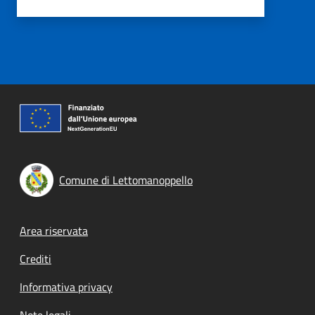
Comune di Lettomanoppello
Footer menu
Area riservata
Crediti
Informativa privacy
Note legali