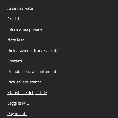
Footer menu
Area riservata
Crediti
Informativa privacy
Note legali
Dichiarazione di accessibilità
Contatti
Prenotazione appuntamento
Richiedi assistenza
Statistiche del portale
Leggi le FAQ
Pagamenti