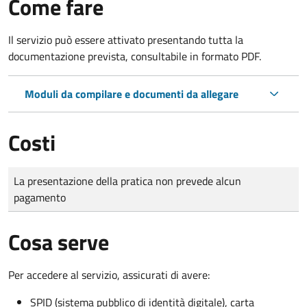
Come fare
Il servizio può essere attivato presentando tutta la
documentazione prevista, consultabile in formato PDF.
Moduli da compilare e documenti da allegare
Costi
Tipo di pagamento
Importo
La presentazione della pratica non prevede alcun
pagamento
Cosa serve
Per accedere al servizio, assicurati di avere:
SPID (sistema pubblico di identità digitale), carta