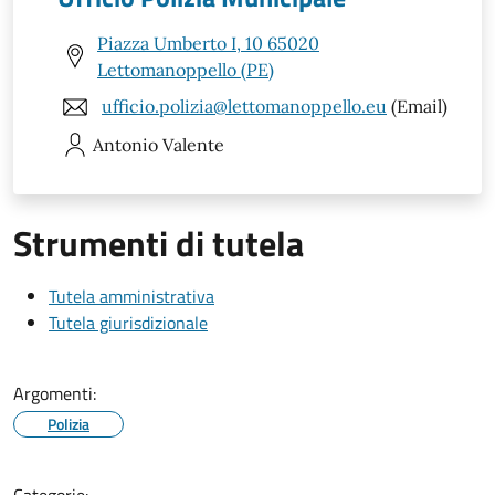
Piazza Umberto I, 10 65020
Lettomanoppello (PE)
ufficio.polizia@lettomanoppello.eu
(Email)
Antonio
Valente
Strumenti di tutela
Tutela amministrativa
Tutela giurisdizionale
Argomenti:
Polizia
Categorie: