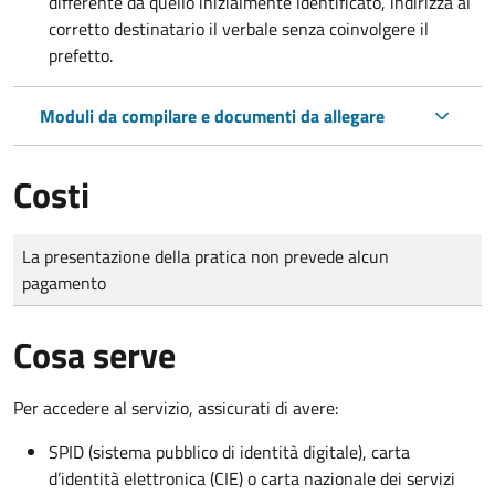
differente da quello inizialmente identificato, indirizza al
corretto destinatario il verbale senza coinvolgere il
prefetto.
Moduli da compilare e documenti da allegare
Costi
Tipo di pagamento
Importo
La presentazione della pratica non prevede alcun
pagamento
Cosa serve
Per accedere al servizio, assicurati di avere:
SPID (sistema pubblico di identità digitale), carta
d’identità elettronica (CIE) o carta nazionale dei servizi