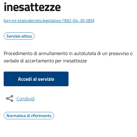
inesattezze
(
urn:nir:stato:decreto.legislativo:1992-04-30;285
)
Servizio attivo
Procedimento di annullamento in autotutela di un preavviso o
verbale di accertamento per inesattezze
Accedi al servizio
Condividi
Normativa di riferimento