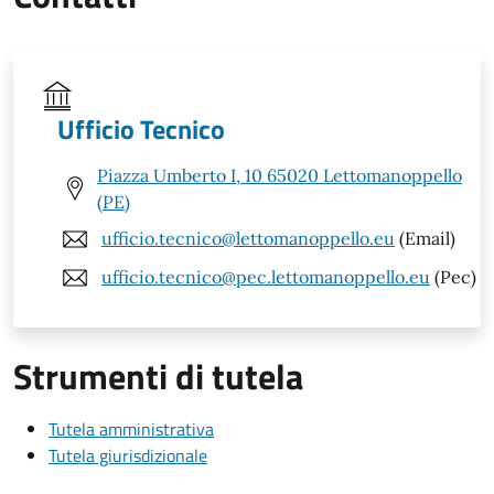
Ufficio Tecnico
Piazza Umberto I, 10 65020 Lettomanoppello
(PE)
ufficio.tecnico@lettomanoppello.eu
(Email)
ufficio.tecnico@pec.lettomanoppello.eu
(Pec)
Strumenti di tutela
Tutela amministrativa
Tutela giurisdizionale