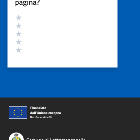
pagina?
Valutazione
Valuta 5 stelle su 5
Valuta 4 stelle su 5
Valuta 3 stelle su 5
Valuta 2 stelle su 5
Valuta 1 stelle su 5
Comune di Lettomanoppello