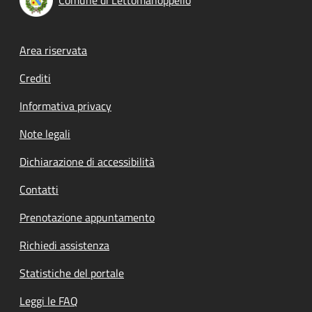
Footer menu
Area riservata
Crediti
Informativa privacy
Note legali
Dichiarazione di accessibilità
Contatti
Prenotazione appuntamento
Richiedi assistenza
Statistiche del portale
Leggi le FAQ