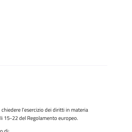
 chiedere l’esercizio dei diritti in materia
ticoli 15-22 del Regolamento europeo.
o di: