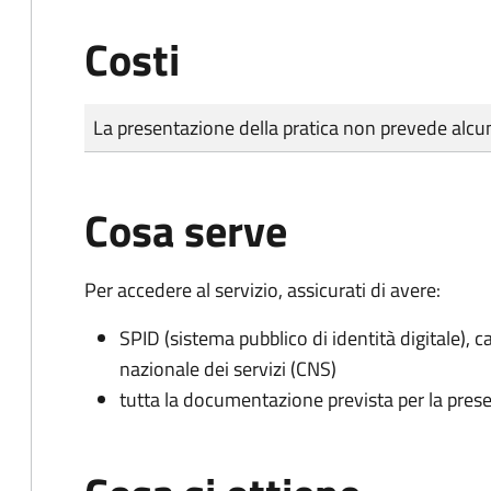
Costi
Tipo di pagamento
Importo
La presentazione della pratica non prevede al
Cosa serve
Per accedere al servizio, assicurati di avere:
SPID (sistema pubblico di identità digitale), ca
nazionale dei servizi (CNS)
tutta la documentazione prevista per la prese