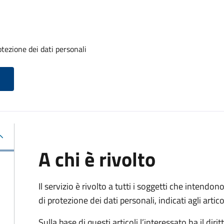
otezione dei dati personali
A chi è rivolto
Il servizio è rivolto a tutti i soggetti che intendono
di protezione dei dati personali, indicati agli ar
Sulla base di questi articoli l’interessato ha il diritt