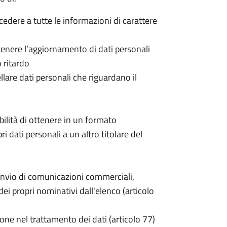
ccedere a tutte le informazioni di carattere
 ottenere l’aggiornamento di dati personali
o ritardo
cellare dati personali che riguardano il
sibilità di ottenere in un formato
pri dati personali a un altro titolare del
invio di comunicazioni commerciali,
i propri nominativi dall'elenco (articolo
one nel trattamento dei dati (articolo 77)