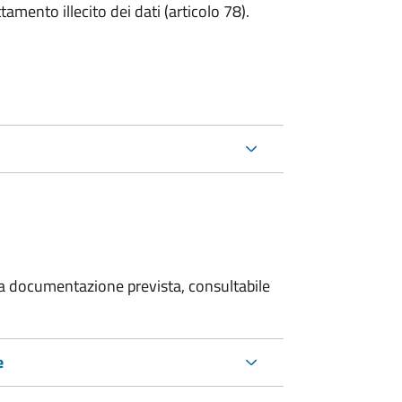
tamento illecito dei dati (articolo 78).
 la documentazione prevista, consultabile
e