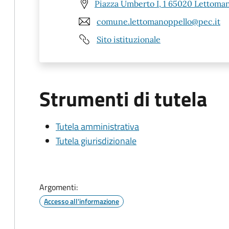
Piazza Umberto I, 1 65020 Lettoman
comune.lettomanoppello@pec.it
Sito istituzionale
Strumenti di tutela
Tutela amministrativa
Tutela giurisdizionale
Argomenti:
Accesso all'informazione