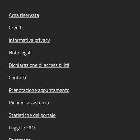
Footer menu
Area riservata
Crediti
Informativa privacy
Note legali
Dichiarazione di accessibilità
Contatti
Prenotazione appuntamento
Richiedi assistenza
Statistiche del portale
Leggi le FAQ
Pagamenti