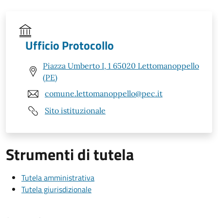
Ufficio Protocollo
Piazza Umberto I, 1 65020 Lettomanoppello
(PE)
comune.lettomanoppello@pec.it
Sito istituzionale
Strumenti di tutela
Tutela amministrativa
Tutela giurisdizionale