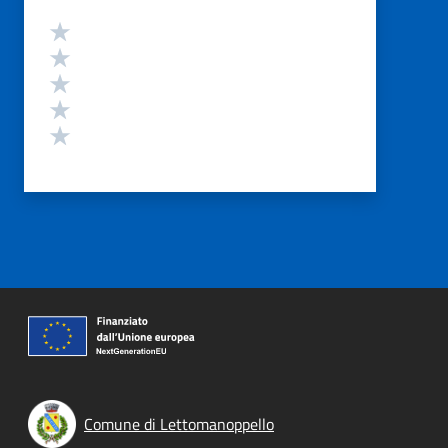
Valutazione
Valuta 5 stelle su 5
Valuta 4 stelle su 5
Valuta 3 stelle su 5
Valuta 2 stelle su 5
Valuta 1 stelle su 5
Comune di Lettomanoppello