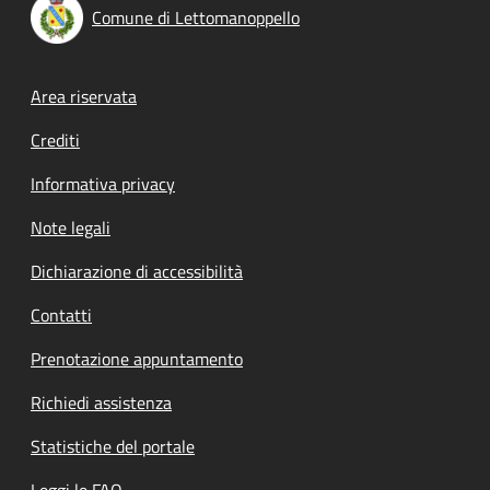
Comune di Lettomanoppello
Footer menu
Area riservata
Crediti
Informativa privacy
Note legali
Dichiarazione di accessibilità
Contatti
Prenotazione appuntamento
Richiedi assistenza
Statistiche del portale
Leggi le FAQ