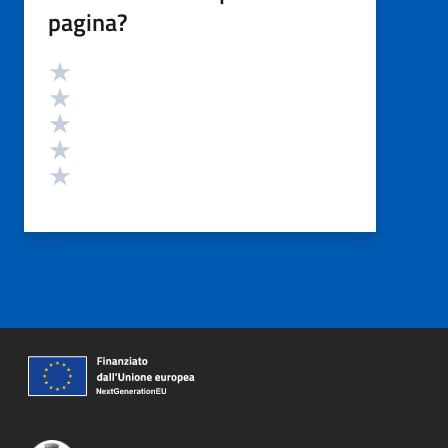
pagina?
Valutazione
Valuta 5 stelle su 5
Valuta 4 stelle su 5
Valuta 3 stelle su 5
Valuta 2 stelle su 5
Valuta 1 stelle su 5