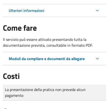
Ulteriori informazioni
Come fare
Il servizio può essere attivato presentando tutta la
documentazione prevista, consultabile in formato PDF.
Moduli da compilare e documenti da allegare
Costi
Tipo di pagamento
Importo
La presentazione della pratica non prevede alcun
pagamento