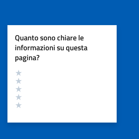
Quanto sono chiare le
informazioni su questa
pagina?
Valutazione
Valuta 5 stelle su 5
Valuta 4 stelle su 5
Valuta 3 stelle su 5
Valuta 2 stelle su 5
Valuta 1 stelle su 5