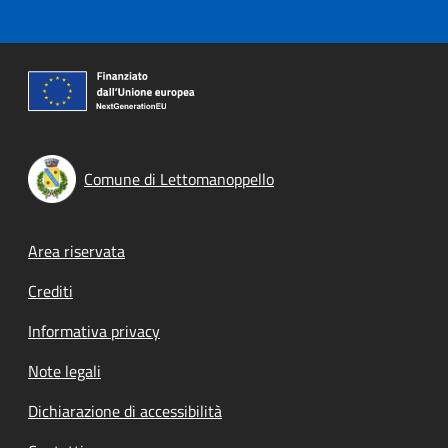
Comune di Lettomanoppello
Footer menu
Area riservata
Crediti
Informativa privacy
Note legali
Dichiarazione di accessibilità