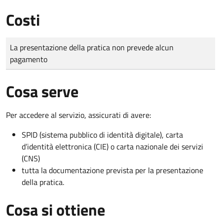
Costi
Tipo di pagamento
Importo
La presentazione della pratica non prevede alcun
pagamento
Cosa serve
Per accedere al servizio, assicurati di avere:
SPID (sistema pubblico di identità digitale), carta
d’identità elettronica (CIE) o carta nazionale dei servizi
(CNS)
tutta la documentazione prevista per la presentazione
della pratica.
Cosa si ottiene