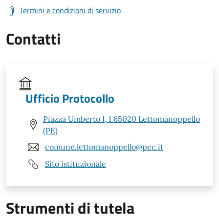
Termini e condizioni di servizio
Contatti
Ufficio Protocollo
Piazza Umberto I, 1 65020 Lettomanoppello
(PE)
comune.lettomanoppello@pec.it
Sito istituzionale
Strumenti di tutela