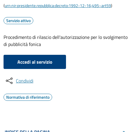
(
urn:nir:presidente.repubblica:decreto:1992-12-16;495~art59
)
Servizio attivo
Procedimento di rilascio dell'autorizzazione per lo svolgimento
di pubblicità fonica
Accedi al servizio
Condividi
Normativa di riferimento