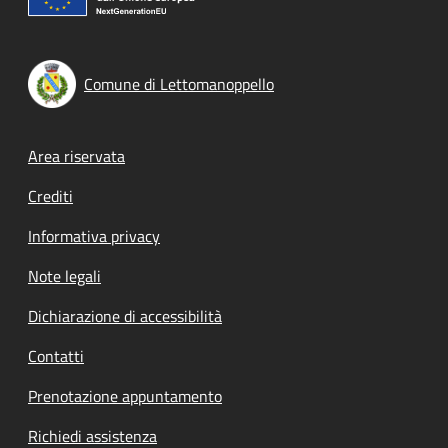
Comune di Lettomanoppello
Footer menu
Area riservata
Crediti
Informativa privacy
Note legali
Dichiarazione di accessibilità
Contatti
Prenotazione appuntamento
Richiedi assistenza