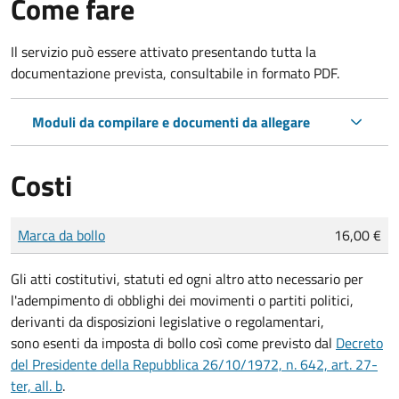
Come fare
Il servizio può essere attivato presentando tutta la
documentazione prevista, consultabile in formato PDF.
Moduli da compilare e documenti da allegare
Costi
Tipo di pagamento
Importo
Marca da bollo
16,00 €
Gli atti costitutivi, statuti ed ogni altro atto necessario per
l'adempimento di obblighi dei movimenti o partiti politici,
derivanti da disposizioni legislative o regolamentari,
sono
esenti da imposta di bollo
così come previsto dal
Decreto
del Presidente della Repubblica 26/10/1972, n. 642, art. 27-
ter, all. b
.