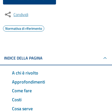
Condividi
Normativa di riferimento
INDICE DELLA PAGINA
A chi è rivolto
Approfondimenti
Come fare
Costi
Cosa serve