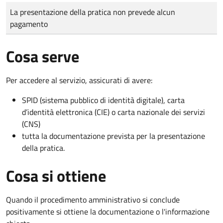
Tipo di pagamento
Importo
La presentazione della pratica non prevede alcun
pagamento
Cosa serve
Per accedere al servizio, assicurati di avere:
SPID (sistema pubblico di identità digitale), carta
d’identità elettronica (CIE) o carta nazionale dei servizi
(CNS)
tutta la documentazione prevista per la presentazione
della pratica.
Cosa si ottiene
Quando il procedimento amministrativo si conclude
positivamente si ottiene la documentazione o l'informazione