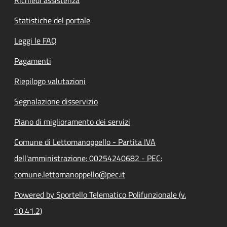
Statistiche del portale
Leggi le FAQ
Pagamenti
Riepilogo valutazioni
Segnalazione disservizio
Piano di miglioramento dei servizi
Comune di Lettomanoppello - Partita IVA
dell'amministrazione: 00254240682 - PEC:
comune.lettomanoppello@pec.it
Powered by Sportello Telematico Polifunzionale (v.
10.41.2)