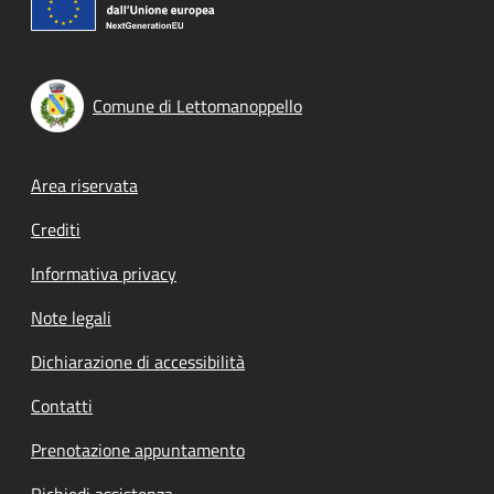
Comune di Lettomanoppello
Footer menu
Area riservata
Crediti
Informativa privacy
Note legali
Dichiarazione di accessibilità
Contatti
Prenotazione appuntamento
Richiedi assistenza