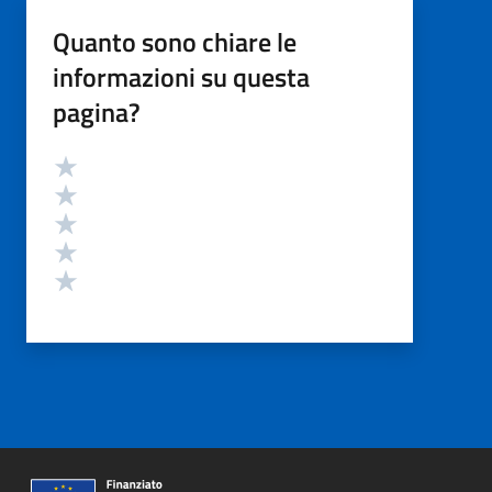
Quanto sono chiare le
informazioni su questa
pagina?
Valutazione
Valuta 5 stelle su 5
Valuta 4 stelle su 5
Valuta 3 stelle su 5
Valuta 2 stelle su 5
Valuta 1 stelle su 5