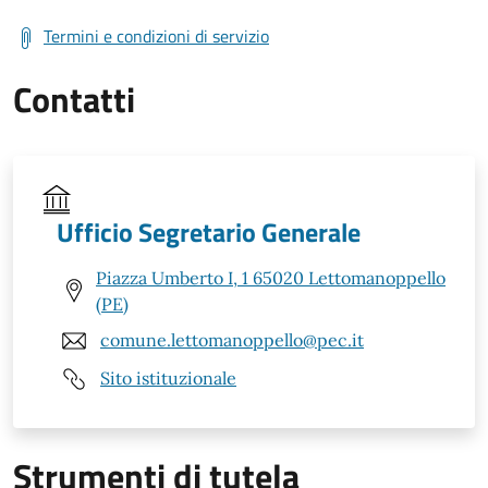
Termini e condizioni di servizio
Contatti
Ufficio Segretario Generale
Piazza Umberto I, 1 65020 Lettomanoppello
(PE)
comune.lettomanoppello@pec.it
Sito istituzionale
Strumenti di tutela