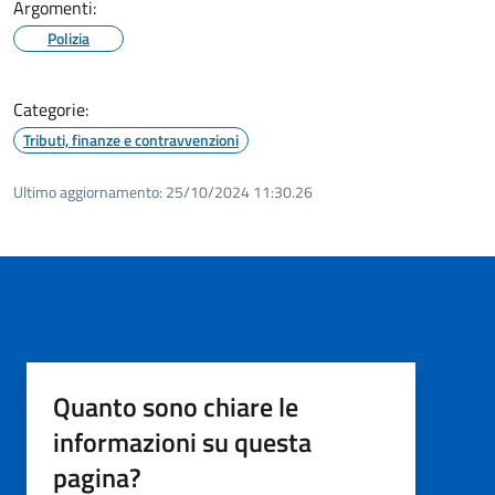
Argomenti:
Polizia
Categorie:
Tributi, finanze e contravvenzioni
Ultimo aggiornamento:
25/10/2024 11:30.26
Quanto sono chiare le
informazioni su questa
pagina?