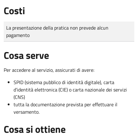
Costi
Tipo di pagamento
Importo
La presentazione della pratica non prevede alcun
pagamento
Cosa serve
Per accedere al servizio, assicurati di avere:
SPID (sistema pubblico di identità digitale), carta
d’identità elettronica (CIE) o carta nazionale dei servizi
(CNS)
tutta la documentazione prevista per effettuare il
versamento.
Cosa si ottiene