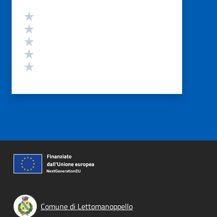
Valutazione
Valuta 5 stelle su 5
Valuta 4 stelle su 5
Valuta 3 stelle su 5
Valuta 2 stelle su 5
Valuta 1 stelle su 5
Comune di Lettomanoppello