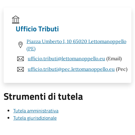
Ufficio Tributi
Piazza Umberto I, 10 65020 Lettomanoppello
(PE)
ufficio.tributi@lettomanoppello.eu
(Email)
ufficio.tributi@pec.lettomanoppello.eu
(Pec)
Strumenti di tutela
Tutela amministrativa
Tutela giurisdizionale