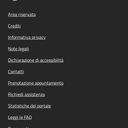
Footer menu
Area riservata
Crediti
Informativa privacy
Note legali
Dichiarazione di accessibilità
Contatti
Prenotazione appuntamento
Richiedi assistenza
Statistiche del portale
Leggi le FAQ