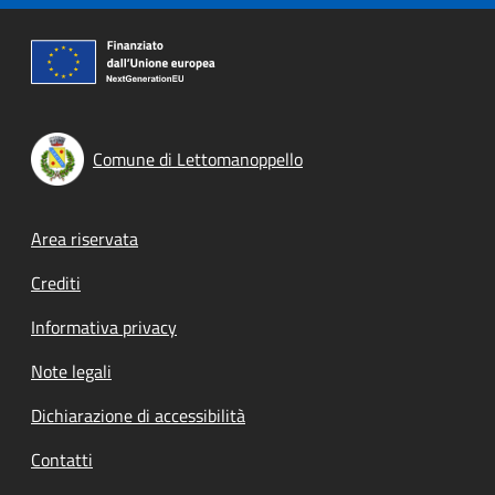
Comune di Lettomanoppello
Footer menu
Area riservata
Crediti
Informativa privacy
Note legali
Dichiarazione di accessibilità
Contatti