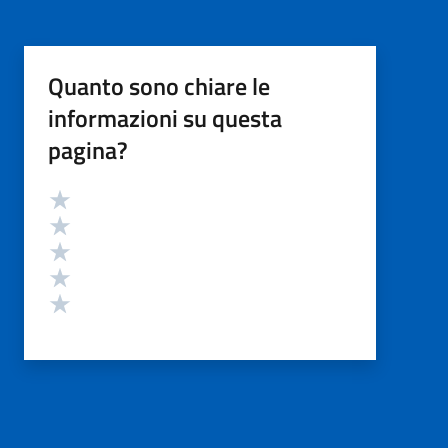
Quanto sono chiare le
informazioni su questa
pagina?
Valutazione
Valuta 5 stelle su 5
Valuta 4 stelle su 5
Valuta 3 stelle su 5
Valuta 2 stelle su 5
Valuta 1 stelle su 5