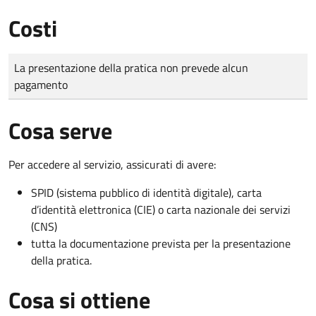
Costi
Tipo di pagamento
Importo
La presentazione della pratica non prevede alcun
pagamento
Cosa serve
Per accedere al servizio, assicurati di avere:
SPID (sistema pubblico di identità digitale), carta
d’identità elettronica (CIE) o carta nazionale dei servizi
(CNS)
tutta la documentazione prevista per la presentazione
della pratica.
Cosa si ottiene