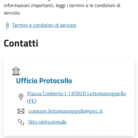
informazioni importanti, leggi i termini e le condizioni di
servizio.
Termini e condizioni di servizio
Contatti
Ufficio Protocollo
Piazza Umberto I, 1 65020 Lettomanoppello
(PE)
comune.lettomanoppello@pec.it
Sito istituzionale