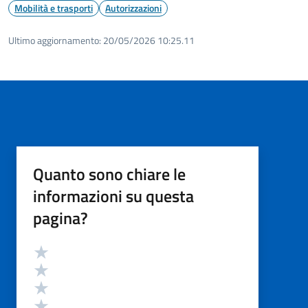
Mobilità e trasporti
Autorizzazioni
Ultimo aggiornamento:
20/05/2026 10:25.11
Quanto sono chiare le
informazioni su questa
pagina?
Valutazione
Valuta 5 stelle su 5
Valuta 4 stelle su 5
Valuta 3 stelle su 5
Valuta 2 stelle su 5