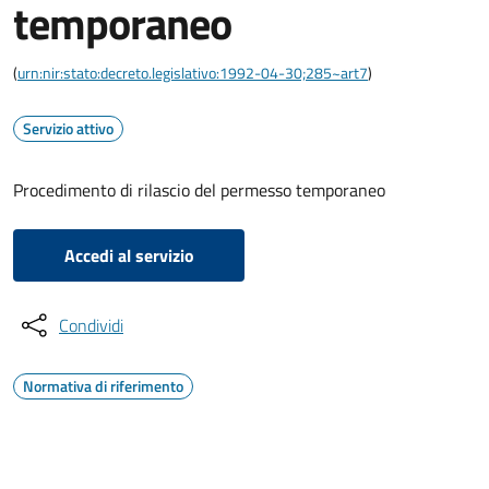
temporaneo
(
urn:nir:stato:decreto.legislativo:1992-04-30;285~art7
)
Servizio attivo
Procedimento di rilascio del permesso temporaneo
Accedi al servizio
Condividi
Normativa di riferimento