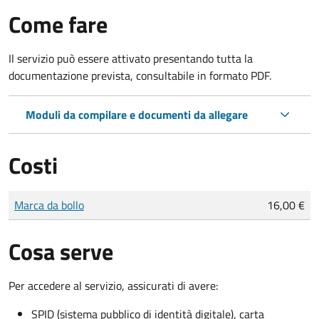
Come fare
Il servizio può essere attivato presentando tutta la
documentazione prevista, consultabile in formato PDF.
Moduli da compilare e documenti da allegare
Costi
Tipo di pagamento
Importo
Marca da bollo
16,00 €
Cosa serve
Per accedere al servizio, assicurati di avere:
SPID (sistema pubblico di identità digitale), carta