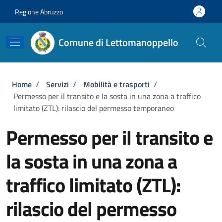
Salta al contenuto principale
Skip to footer content
Regione Abruzzo
Comune di Lettomanoppello
Briciole di pane
Home
/
Servizi
/
Mobilità e trasporti
/
Permesso per il transito e la sosta in una zona a traffico
limitato (ZTL): rilascio del permesso temporaneo
Permesso per il transito e
la sosta in una zona a
traffico limitato (ZTL):
rilascio del permesso