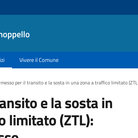
noppello
izi
Vivere il Comune
messo per il transito e la sosta in una zona a traffico limitato (ZT
ansito e la sosta in
o limitato (ZTL):
sso