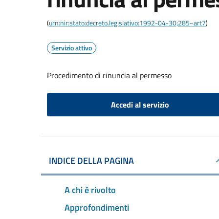
(
urn:nir:stato:decreto.legislativo:1992-04-30;285~art7
)
Servizio attivo
Procedimento di rinuncia al permesso
Accedi al servizio
INDICE DELLA PAGINA
A chi è rivolto
Approfondimenti