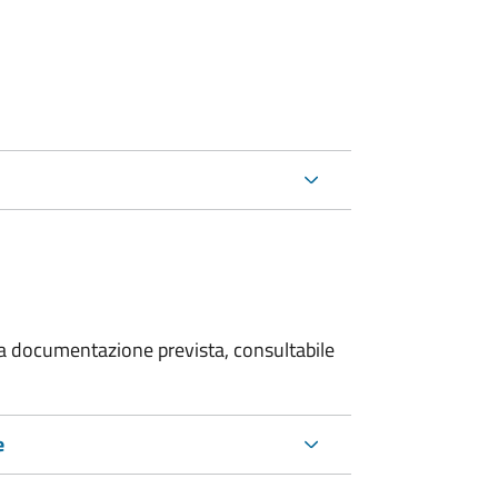
 la documentazione prevista, consultabile
e