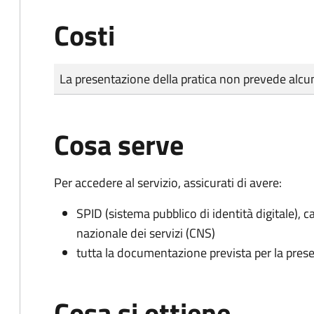
Costi
Tipo di pagamento
Importo
La presentazione della pratica non prevede al
Cosa serve
Per accedere al servizio, assicurati di avere:
SPID (sistema pubblico di identità digitale), ca
nazionale dei servizi (CNS)
tutta la documentazione prevista per la prese
Cosa si ottiene