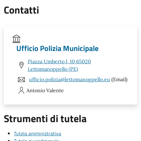
Contatti
Ufficio Polizia Municipale
Piazza Umberto I, 10 65020
Lettomanoppello (PE)
ufficio.polizia@lettomanoppello.eu
(Email)
Antonio
Valente
Strumenti di tutela
Tutela amministrativa
Tutela giurisdizionale