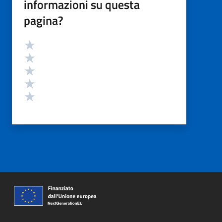
informazioni su questa
pagina?
Valutazione
Valuta 5 stelle su 5
Valuta 4 stelle su 5
Valuta 3 stelle su 5
Valuta 2 stelle su 5
Valuta 1 stelle su 5