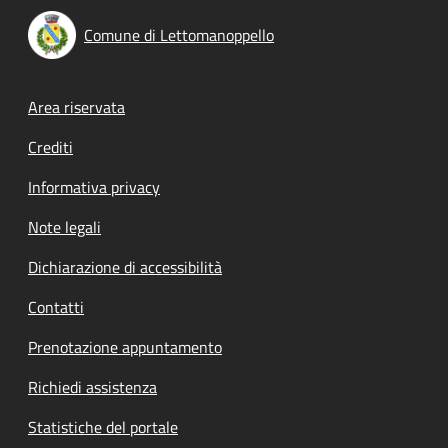
Comune di Lettomanoppello
Footer menu
Area riservata
Crediti
Informativa privacy
Note legali
Dichiarazione di accessibilità
Contatti
Prenotazione appuntamento
Richiedi assistenza
Statistiche del portale