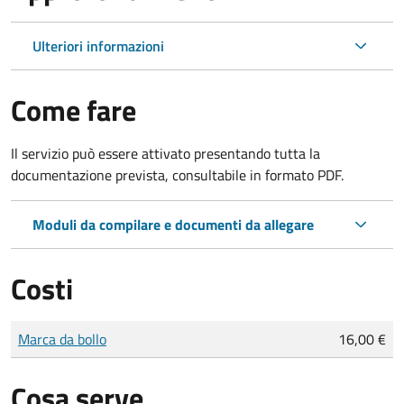
Ulteriori informazioni
Come fare
Il servizio può essere attivato presentando tutta la
documentazione prevista, consultabile in formato PDF.
Moduli da compilare e documenti da allegare
Costi
Tipo di pagamento
Importo
Marca da bollo
16,00 €
Cosa serve