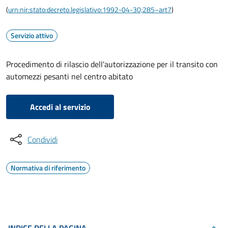
(
urn:nir:stato:decreto.legislativo:1992-04-30;285~art7
)
Servizio attivo
Procedimento di rilascio dell'autorizzazione per il transito con
automezzi pesanti nel centro abitato
Accedi al servizio
Condividi
Normativa di riferimento