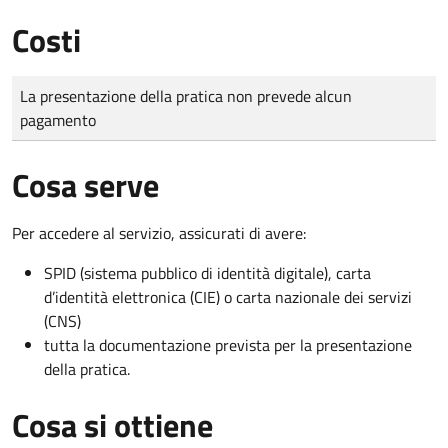
Costi
Tipo di pagamento
Importo
La presentazione della pratica non prevede alcun
pagamento
Cosa serve
Per accedere al servizio, assicurati di avere:
SPID (sistema pubblico di identità digitale), carta
d’identità elettronica (CIE) o carta nazionale dei servizi
(CNS)
tutta la documentazione prevista per la presentazione
della pratica.
Cosa si ottiene