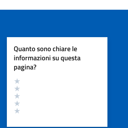
Quanto sono chiare le
informazioni su questa
pagina?
Valutazione
Valuta 5 stelle su 5
Valuta 4 stelle su 5
Valuta 3 stelle su 5
Valuta 2 stelle su 5
Valuta 1 stelle su 5